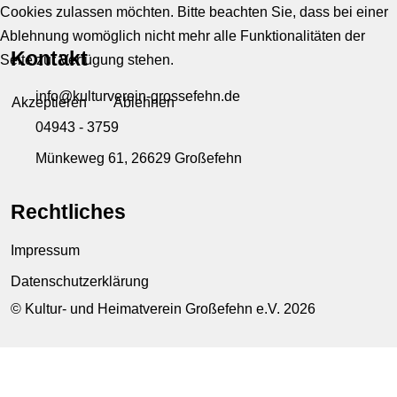
Cookies zulassen möchten. Bitte beachten Sie, dass bei einer
Ablehnung womöglich nicht mehr alle Funktionalitäten der
Kontakt
Seite zur Verfügung stehen.
info@kulturverein-grossefehn.de
Akzeptieren
Ablehnen
04943 - 3759
Münkeweg 61, 26629 Großefehn
Rechtliches
Impressum
Datenschutzerklärung
© Kultur- und Heimatverein Großefehn e.V. 2026