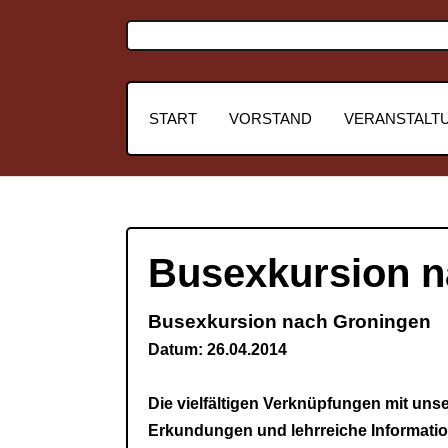
START
VORSTAND
VERANSTALT
Busexkursion n
Busexkursion nach Groningen
Datum: 26.04.2014
Die vielfältigen Verknüpfungen mit uns
Erkundungen und lehrreiche Informati