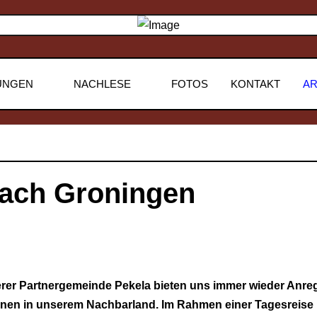
UNGEN
NACHLESE
FOTOS
KONTAKT
AR
ach Groningen
erer Partnergemeinde Pekela bieten uns immer wieder Anre
onen in unserem Nachbarland. Im Rahmen einer Tagesreise