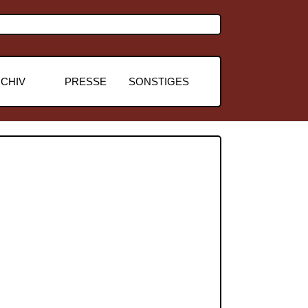
CHIV
PRESSE
SONSTIGES
Next