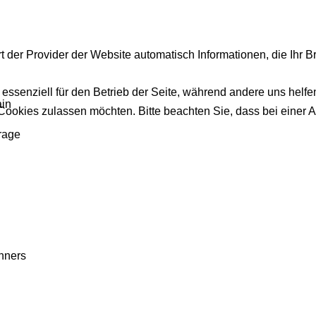
t der Provider der Website automatisch Informationen, die Ihr B
 essenziell für den Betrieb der Seite, während andere uns helf
ain
 Cookies zulassen möchten. Bitte beachten Sie, dass bei einer 
rage
hners