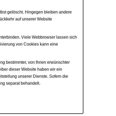
lbst gelöscht. Hingegen bleiben andere
Rückkehr auf
unserer Website
terbinden. Viele Webbrowser lassen sich
tivierung von Cookies
kann eine
ng bestimmter, von Ihnen erwünschter
eiber dieser
Website haben wir ein
tstellung unserer Dienste. Sofern die
ng separat behandelt.