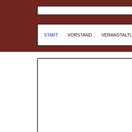
START
VORSTAND
VERANSTALT
Previous