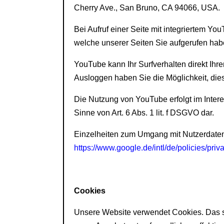
Cherry Ave., San Bruno, CA 94066, USA.
Bei Aufruf einer Seite mit integriertem Y
welche unserer Seiten Sie aufgerufen hab
YouTube kann Ihr Surfverhalten direkt Ihr
Ausloggen haben Sie die Möglichkeit, dies
Die Nutzung von YouTube erfolgt im Intere
Sinne von Art. 6 Abs. 1 lit. f DSGVO dar.
Einzelheiten zum Umgang mit Nutzerdaten 
https://www.google.de/intl/de/policies/priv
Cookies
Unsere Website verwendet Cookies. Das si