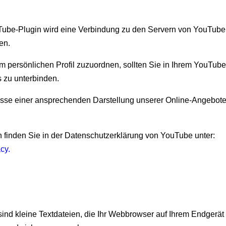
ouTube-Plugin wird eine Verbindung zu den Servern von YouTube h
en.
em persönlichen Profil zuzuordnen, sollten Sie in Ihrem YouTub
 zu unterbinden.
sse einer ansprechenden Darstellung unserer Online-Angebote. D
finden Sie in der Datenschutzerklärung von YouTube unter:
acy
.
nd kleine Textdateien, die Ihr Webbrowser auf Ihrem Endgerät 