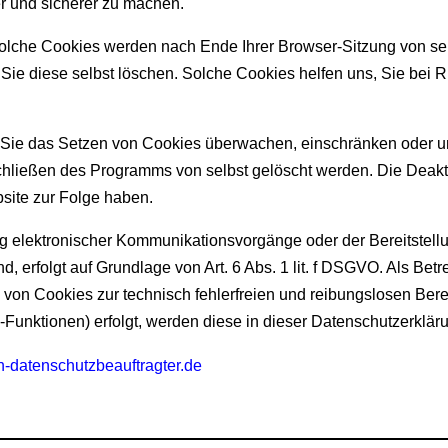
er und sicherer zu machen.
olche Cookies werden nach Ende Ihrer Browser-Sitzung von se
Sie diese selbst löschen. Solche Cookies helfen uns, Sie bei 
ie das Setzen von Cookies überwachen, einschränken oder un
Schließen des Programms von selbst gelöscht werden. Die Deak
site zur Folge haben.
 elektronischer Kommunikationsvorgänge oder der Bereitstellu
, erfolgt auf Grundlage von Art. 6 Abs. 1 lit. f DSGVO. Als Betr
 von Cookies zur technisch fehlerfreien und reibungslosen Berei
-Funktionen) erfolgt, werden diese in dieser
Datenschutzerkläru
-datenschutzbeauftragter.de