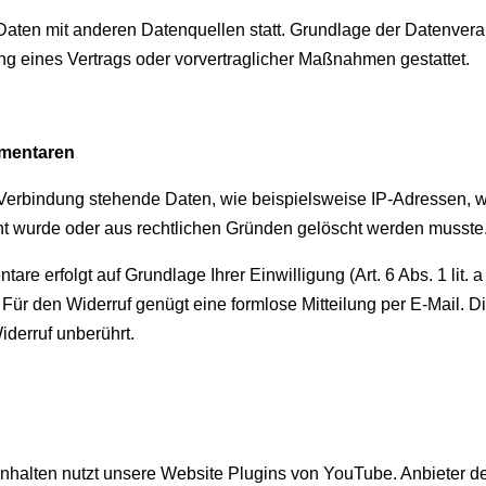
ten mit anderen Datenquellen statt. Grundlage der Datenverarbe
ung eines Vertrags oder vorvertraglicher Maßnahmen gestattet.
mmentaren
erbindung stehende Daten, wie beispielsweise IP-Adressen, wer
cht wurde oder aus rechtlichen Gründen gelöscht werden musste
e erfolgt auf Grundlage Ihrer Einwilligung (Art. 6 Abs. 1 lit. 
h. Für den Widerruf genügt eine formlose Mitteilung per E-Mail. D
derruf unberührt.
inhalten nutzt unsere Website Plugins von YouTube. Anbieter d