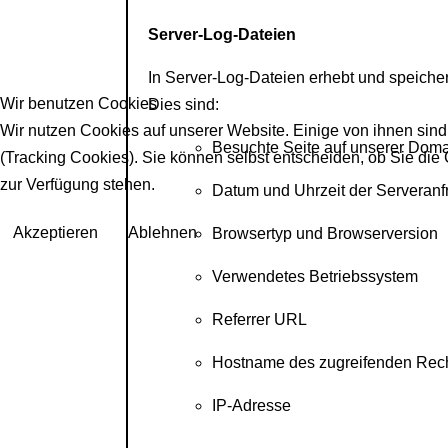
Server-Log-Dateien
In Server-Log-Dateien erhebt und speicher
Wir benutzen Cookies
Dies sind:
Wir nutzen Cookies auf unserer Website. Einige von ihnen sind
Besuchte Seite auf unserer Dom
(Tracking Cookies). Sie können selbst entscheiden, ob Sie die
zur Verfügung stehen.
Datum und Uhrzeit der Serveranf
Akzeptieren
Ablehnen
Browsertyp und Browserversion
Verwendetes Betriebssystem
Referrer URL
Hostname des zugreifenden Rec
IP-Adresse