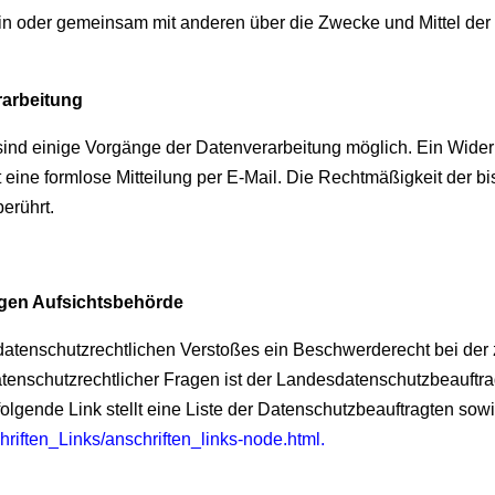
llein oder gemeinsam mit anderen über die Zwecke und Mittel d
rarbeitung
sind einige Vorgänge der Datenverarbeitung möglich. Ein Widerruf 
 eine formlose Mitteilung per E-Mail. Die Rechtmäßigkeit der bi
erührt.
igen Aufsichtsbehörde
s datenschutzrechtlichen Verstoßes ein Beschwerderecht bei der
tenschutzrechtlicher Fragen ist der Landesdatenschutzbeauftra
olgende Link stellt eine Liste der Datenschutzbeauftragten sowi
hriften_Links/anschriften_links-node.html
.