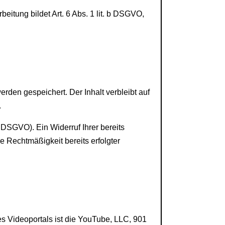
itung bildet Art. 6 Abs. 1 lit. b DSGVO,
den gespeichert. Der Inhalt verbleibt auf
.
a DSGVO). Ein Widerruf Ihrer bereits
ie
Rechtmäßigkeit bereits erfolgter
es Videoportals ist die YouTube, LLC, 901