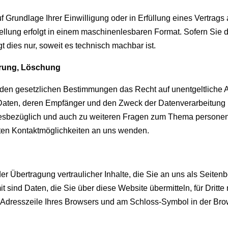
f Grundlage Ihrer Einwilligung oder in Erfüllung eines Vertrags 
tellung erfolgt in einem maschinenlesbaren Format. Sofern Sie 
t dies nur, soweit es technisch machbar ist.
rrung, Löschung
den gesetzlichen Bestimmungen das Recht auf unentgeltliche A
aten, deren Empfänger und den Zweck der Datenverarbeitung un
iesbezüglich und auch zu weiteren Fragen zum Thema persone
rten Kontaktmöglichkeiten an uns wenden.
 Übertragung vertraulicher Inhalte, die Sie an uns als Seitenb
ind Daten, die Sie über diese Website übermitteln, für Dritte 
/“ Adresszeile Ihres Browsers und am Schloss-Symbol in der Bro