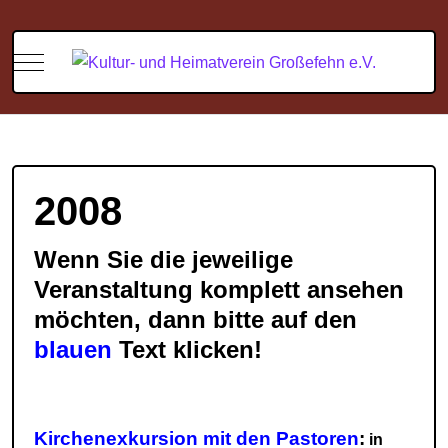
Mobile Menu Toggle
2008
Wenn Sie die jeweilige
Veranstaltung komplett ansehen
möchten, dann bitte auf den
blauen
Text klicken!
Kirchenexkursion mit den Pastoren
:
in